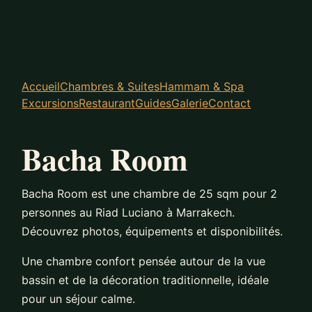
Accueil
Chambres & Suites
Hammam & Spa
Excursions
Restaurant
Guides
Galerie
Contact
Bacha Room
Bacha Room est une chambre de 25 sqm pour 2
personnes au Riad Luciano à Marrakech.
Découvrez photos, équipements et disponibilités.
Une chambre confort pensée autour de la vue
bassin et de la décoration traditionnelle, idéale
pour un séjour calme.