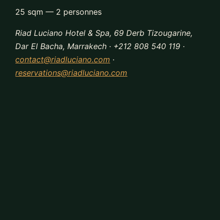
25 sqm — 2 personnes
Riad Luciano Hotel & Spa, 69 Derb Tizougarine,
Dar El Bacha, Marrakech · +212 808 540 119 ·
contact@riadluciano.com
·
reservations@riadluciano.com