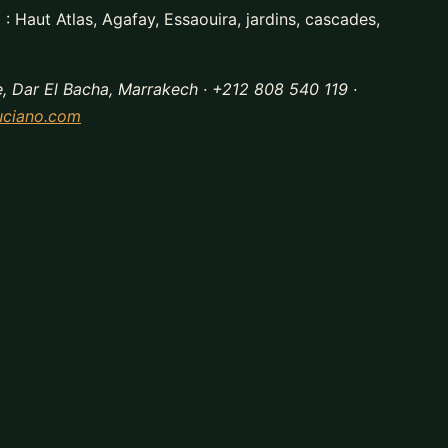
: Haut Atlas, Agafay, Essaouira, jardins, cascades,
, Dar El Bacha, Marrakech · +212 808 540 119 ·
uciano.com